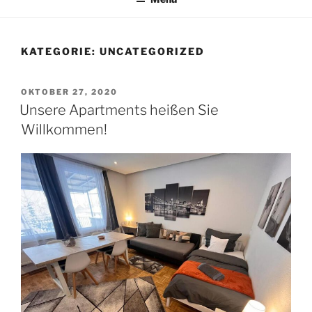
KATEGORIE:
UNCATEGORIZED
VERÖFFENTLICHT
OKTOBER 27, 2020
AM
Unsere Apartments heißen Sie
Willkommen!