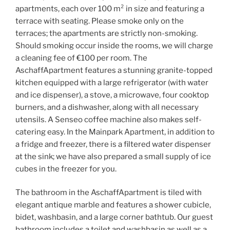
apartments, each over 100 m² in size and featuring a
terrace with seating. Please smoke only on the
terraces; the apartments are strictly non-smoking.
Should smoking occur inside the rooms, we will charge
a cleaning fee of €100 per room. The
AschaffApartment features a stunning granite-topped
kitchen equipped with a large refrigerator (with water
and ice dispenser), a stove, a microwave, four cooktop
burners, and a dishwasher, along with all necessary
utensils. A Senseo coffee machine also makes self-
catering easy. In the Mainpark Apartment, in addition to
a fridge and freezer, there is a filtered water dispenser
at the sink; we have also prepared a small supply of ice
cubes in the freezer for you.
The bathroom in the AschaffApartment is tiled with
elegant antique marble and features a shower cubicle,
bidet, washbasin, and a large corner bathtub. Our guest
bathroom includes a toilet and washbasin as well as a