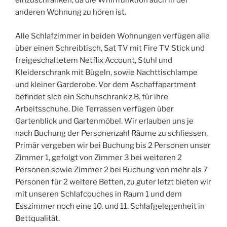
einzuschränken, da die Whirlfunktion auch in der
anderen Wohnung zu hören ist.
Alle Schlafzimmer in beiden Wohnungen verfügen alle
über einen Schreibtisch, Sat TV mit Fire TV Stick und
freigeschaltetem Netflix Account, Stuhl und
Kleiderschrank mit Bügeln, sowie Nachttischlampe
und kleiner Garderobe. Vor dem Aschaffapartment
befindet sich ein Schuhschrank z.B. für ihre
Arbeitsschuhe. Die Terrassen verfügen über
Gartenblick und Gartenmöbel. Wir erlauben uns je
nach Buchung der Personenzahl Räume zu schliessen,
Primär vergeben wir bei Buchung bis 2 Personen unser
Zimmer 1, gefolgt von Zimmer 3 bei weiteren 2
Personen sowie Zimmer 2 bei Buchung von mehr als 7
Personen für 2 weitere Betten, zu guter letzt bieten wir
mit unseren Schlafcouches in Raum 1 und dem
Esszimmer noch eine 10. und 11. Schlafgelegenheit in
Bettqualität.