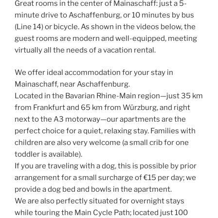
Great rooms in the center of Mainaschaff: just a 5-
minute drive to Aschaffenburg, or 10 minutes by bus
(Line 14) or bicycle. As shown in the videos below, the
guest rooms are modern and well-equipped, meeting
virtually all the needs of a vacation rental.
We offer ideal accommodation for your stay in
Mainaschaff, near Aschaffenburg.
Located in the Bavarian Rhine-Main region—just 35 km
from Frankfurt and 65 km from Würzburg, and right
next to the A3 motorway—our apartments are the
perfect choice for a quiet, relaxing stay. Families with
children are also very welcome (a small crib for one
toddler is available).
If you are traveling with a dog, this is possible by prior
arrangement for a small surcharge of €15 per day; we
provide a dog bed and bowls in the apartment.
We are also perfectly situated for overnight stays
while touring the Main Cycle Path; located just 100