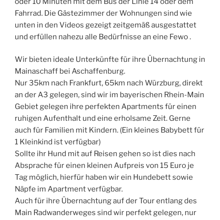
oder 10 Minuten mit dem Bus der Linie 14 oder dem
Fahrrad. Die Gästezimmer der Wohnungen sind wie
unten in den Videos gezeigt zeitgemäß ausgestattet
und erfüllen nahezu alle Bedürfnisse an eine Fewo .
Wir bieten ideale Unterkünfte für ihre Übernachtung in
Mainaschaff bei Aschaffenburg.
Nur 35km nach Frankfurt, 65km nach Würzburg, direkt
an der A3 gelegen, sind wir im bayerischen Rhein-Main
Gebiet gelegen ihre perfekten Apartments für einen
ruhigen Aufenthalt und eine erholsame Zeit. Gerne
auch für Familien mit Kindern. (Ein kleines Babybett für
1 Kleinkind ist verfügbar)
Sollte ihr Hund mit auf Reisen gehen so ist dies nach
Absprache für einen kleinen Aufpreis von 15 Euro je
Tag möglich, hierfür haben wir ein Hundebett sowie
Näpfe im Apartment verfügbar.
Auch für ihre Übernachtung auf der Tour entlang des
Main Radwanderweges sind wir perfekt gelegen, nur