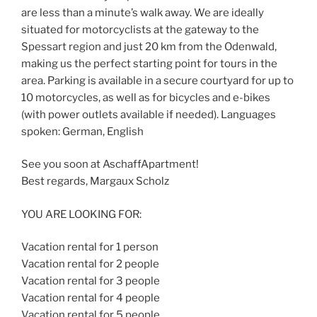
are less than a minute’s walk away. We are ideally
situated for motorcyclists at the gateway to the
Spessart region and just 20 km from the Odenwald,
making us the perfect starting point for tours in the
area. Parking is available in a secure courtyard for up to
10 motorcycles, as well as for bicycles and e-bikes
(with power outlets available if needed). Languages ​​
spoken: German, English
See you soon at AschaffApartment!
Best regards, Margaux Scholz
YOU ARE LOOKING FOR:
Vacation rental for 1 person
Vacation rental for 2 people
Vacation rental for 3 people
Vacation rental for 4 people
Vacation rental for 5 people