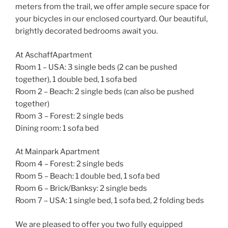
meters from the trail, we offer ample secure space for
your bicycles in our enclosed courtyard. Our beautiful,
brightly decorated bedrooms await you.
At AschaffApartment
Room 1 – USA: 3 single beds (2 can be pushed
together), 1 double bed, 1 sofa bed
Room 2 – Beach: 2 single beds (can also be pushed
together)
Room 3 – Forest: 2 single beds
Dining room: 1 sofa bed
At Mainpark Apartment
Room 4 – Forest: 2 single beds
Room 5 – Beach: 1 double bed, 1 sofa bed
Room 6 – Brick/Banksy: 2 single beds
Room 7 – USA: 1 single bed, 1 sofa bed, 2 folding beds
We are pleased to offer you two fully equipped