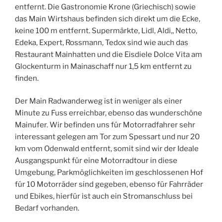
entfernt. Die Gastronomie Krone (Griechisch) sowie
das Main Wirtshaus befinden sich direkt um die Ecke,
keine 100 m entfernt. Supermärkte, Lidl, Aldi,, Netto,
Edeka, Expert, Rossmann, Tedox sind wie auch das
Restaurant Mainhatten und die Eisdiele Dolce Vita am
Glockenturm in Mainaschaff nur 1,5 km entfernt zu
finden.
Der Main Radwanderweg ist in weniger als einer
Minute zu Fuss erreichbar, ebenso das wunderschöne
Mainufer. Wir befinden uns für Motorradfahrer sehr
interessant gelegen am Tor zum Spessart und nur 20
km vom Odenwald entfernt, somit sind wir der Ideale
Ausgangspunkt für eine Motorradtour in diese
Umgebung, Parkmöglichkeiten im geschlossenen Hof
für 10 Motorräder sind gegeben, ebenso für Fahrräder
und Ebikes, hierfür ist auch ein Stromanschluss bei
Bedarf vorhanden.