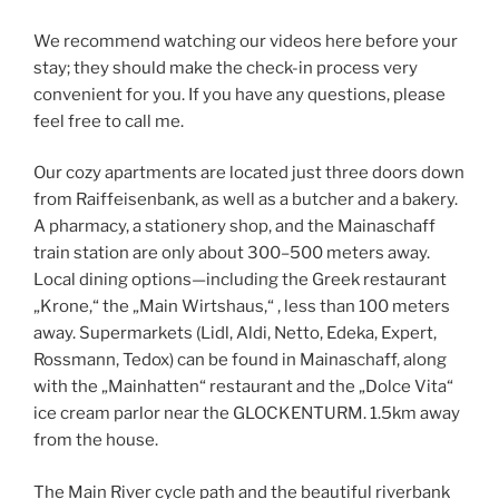
We recommend watching our videos here before your
stay; they should make the check-in process very
convenient for you. If you have any questions, please
feel free to call me.
Our cozy apartments are located just three doors down
from Raiffeisenbank, as well as a butcher and a bakery.
A pharmacy, a stationery shop, and the Mainaschaff
train station are only about 300–500 meters away.
Local dining options—including the Greek restaurant
„Krone,“ the „Main Wirtshaus,“ , less than 100 meters
away. Supermarkets (Lidl, Aldi, Netto, Edeka, Expert,
Rossmann, Tedox) can be found in Mainaschaff, along
with the „Mainhatten“ restaurant and the „Dolce Vita“
ice cream parlor near the GLOCKENTURM. 1.5km away
from the house.
The Main River cycle path and the beautiful riverbank