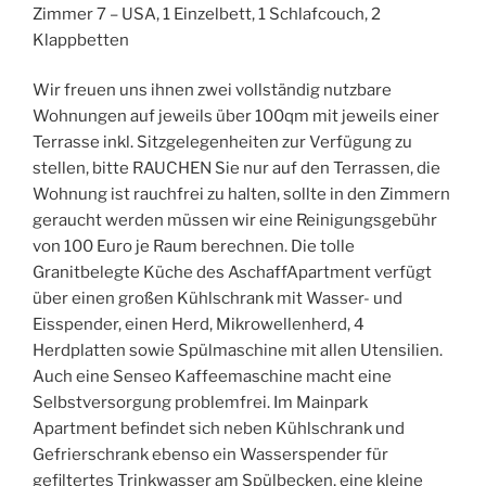
Zimmer 7 – USA, 1 Einzelbett, 1 Schlafcouch, 2
Klappbetten
Wir freuen uns ihnen zwei vollständig nutzbare
Wohnungen auf jeweils über 100qm mit jeweils einer
Terrasse inkl. Sitzgelegenheiten zur Verfügung zu
stellen, bitte RAUCHEN Sie nur auf den Terrassen, die
Wohnung ist rauchfrei zu halten, sollte in den Zimmern
geraucht werden müssen wir eine Reinigungsgebühr
von 100 Euro je Raum berechnen. Die tolle
Granitbelegte Küche des AschaffApartment verfügt
über einen großen Kühlschrank mit Wasser- und
Eisspender, einen Herd, Mikrowellenherd, 4
Herdplatten sowie Spülmaschine mit allen Utensilien.
Auch eine Senseo Kaffeemaschine macht eine
Selbstversorgung problemfrei. Im Mainpark
Apartment befindet sich neben Kühlschrank und
Gefrierschrank ebenso ein Wasserspender für
gefiltertes Trinkwasser am Spülbecken, eine kleine