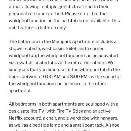
urinal, allowing multiple guests to attend to their
personal care undisturbed. Please note that the
whirlpool function on the bathtub is not available. This
unit features a bathtub only:
The bathroom in the Mainpark Apartment includes a
shower cubicle, washbasin, toilet, and a corner
whirlpool tub; the whirlpool function can be activated
via a switch located above the mirrored cabinet. We
kindly ask that you limit use of the whirlpool tub to the
hours between 10:00 AM and 8:00 PM, as the sound of
the whirlpool function can be heard in the other
apartment.
All bedrooms in both apartments are equipped with a
desk, satellite TV (with Fire TV Stick and an active
Netflix account), a chair, and a wardrobe with hangers,
as well as a bedside lamp and a small coat rack. A shoe