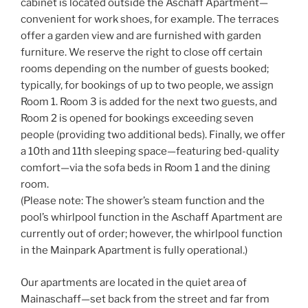
cabinet is located outside the Aschaff Apartment—
convenient for work shoes, for example. The terraces
offer a garden view and are furnished with garden
furniture. We reserve the right to close off certain
rooms depending on the number of guests booked;
typically, for bookings of up to two people, we assign
Room 1. Room 3 is added for the next two guests, and
Room 2 is opened for bookings exceeding seven
people (providing two additional beds). Finally, we offer
a 10th and 11th sleeping space—featuring bed-quality
comfort—via the sofa beds in Room 1 and the dining
room.
(Please note: The shower’s steam function and the
pool’s whirlpool function in the Aschaff Apartment are
currently out of order; however, the whirlpool function
in the Mainpark Apartment is fully operational.)
Our apartments are located in the quiet area of ​​
Mainaschaff—set back from the street and far from