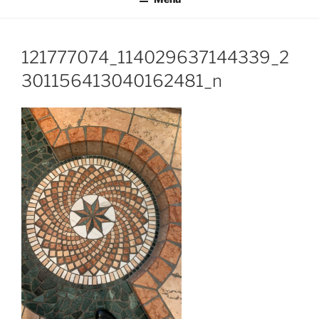
121777074_114029637144339_2
301156413040162481_n