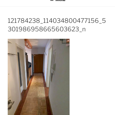
121784238_114034800477156_5
301986958665603623_n