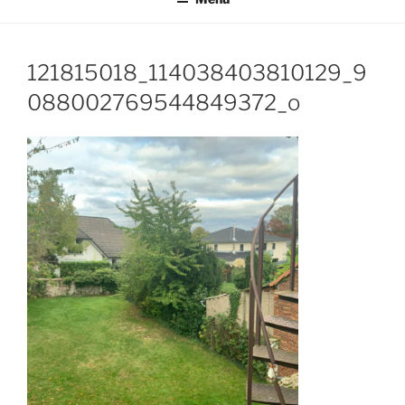
121815018_114038403810129_9
088002769544849372_o